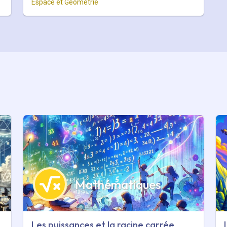
Espace et Géométrie
Mathématiques
Les puissances et la racine carrée