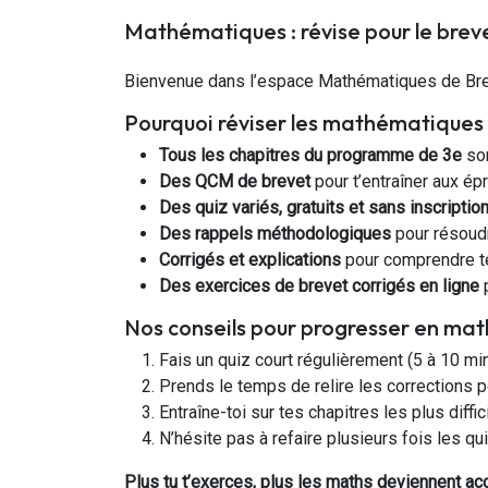
Mathématiques : révise pour le bre
Bienvenue dans l’espace Mathématiques de Brev
Pourquoi réviser les mathématiques
Tous les chapitres du programme de 3e
son
Des QCM de brevet
pour t’entraîner aux ép
Des quiz variés, gratuits et sans inscriptio
Des rappels méthodologiques
pour résoud
Corrigés et explications
pour comprendre tes
Des exercices de brevet corrigés en ligne
p
Nos conseils pour progresser en mat
Fais un quiz court régulièrement (5 à 10 min
Prends le temps de relire les corrections 
Entraîne-toi sur tes chapitres les plus diffic
N’hésite pas à refaire plusieurs fois les q
Plus tu t’exerces, plus les maths deviennent ac