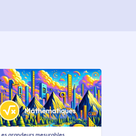
Mathématiques
Les grandeurs mesurables