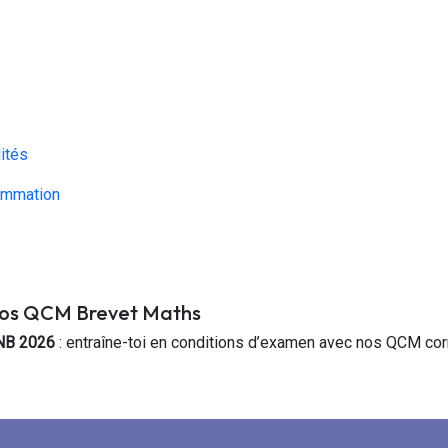
lités
rammation
nos QCM Brevet Maths
NB 2026
: entraîne-toi en conditions d’examen avec nos QCM corr