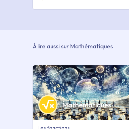
À lire aussi sur Mathématiques
Mathématiques
Les fonctions