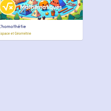
Mathématiques
L'homothétie
Espace et Géométrie