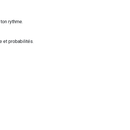
ton rythme.
e et probabilités.