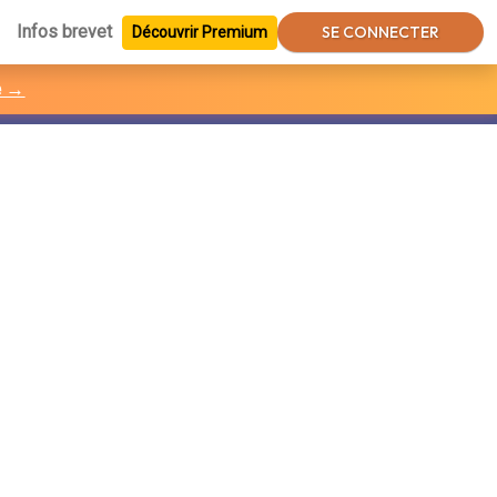
Infos brevet
SE CONNECTER
Découvrir Premium
e →