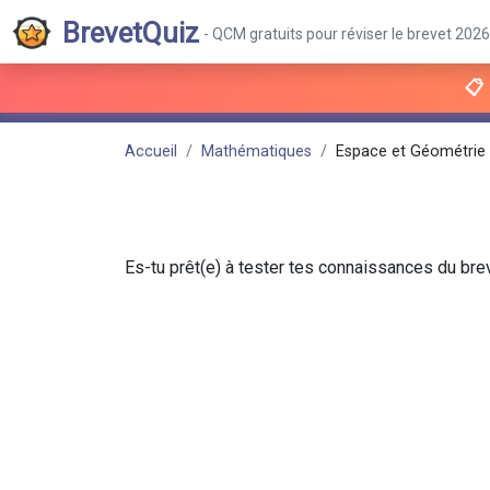
BrevetQuiz
- QCM gratuits pour réviser le brevet 2026
📋
Accueil
Mathématiques
Espace et Géométrie -
Es-tu prêt(e) à tester tes connaissances du breve