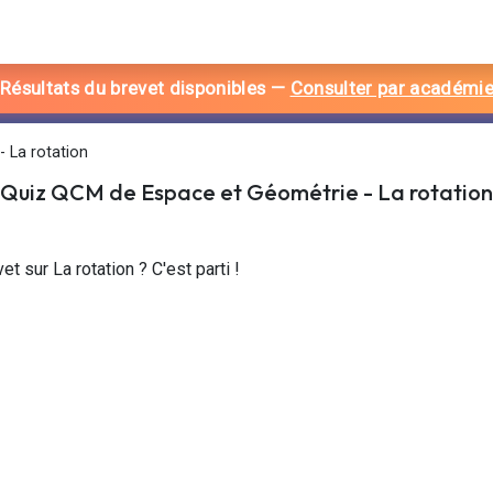
 Résultats du brevet disponibles
—
Consulter par académi
 La rotation
Quiz QCM de
Espace et Géométrie
-
La rotation
t sur La rotation ? C'est parti !