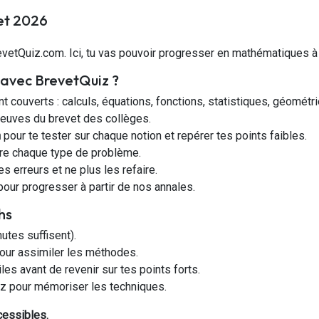
vet 2026
etQuiz.com. Ici, tu vas pouvoir progresser en mathématiques à 
 avec BrevetQuiz ?
t couverts : calculs, équations, fonctions, statistiques, géométri
reuves du brevet des collèges.
n
pour te tester sur chaque notion et repérer tes points faibles.
re chaque type de problème.
 erreurs et ne plus les refaire.
our progresser à partir de nos annales.
hs
utes suffisent).
pour assimiler les méthodes.
iles avant de revenir sur tes points forts.
uiz pour mémoriser les techniques.
cessibles.