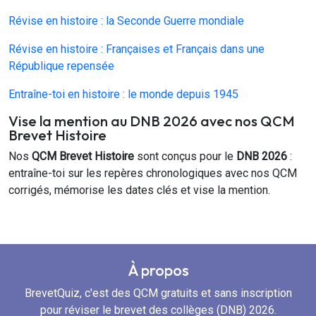
Révise en histoire : la Seconde Guerre mondiale
Révise en histoire : Françaises et Français dans une
République repensée
Entraîne-toi en histoire : le monde depuis 1945
Vise la mention au DNB 2026 avec nos QCM
Brevet Histoire
Nos
QCM Brevet Histoire
sont conçus pour le
DNB 2026
:
entraîne-toi sur les repères chronologiques avec nos QCM
corrigés, mémorise les dates clés et vise la mention.
À propos
BrevetQuiz, c'est des QCM gratuits et sans inscription
pour réviser le brevet des collèges (DNB) 2026.