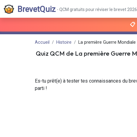
BrevetQuiz
- QCM gratuits pour réviser le brevet 2026
📋
Accueil
Histoire
La première Guerre Mondiale -
Quiz QCM de
La première Guerre M
Es-tu prêt(e) à tester tes connaissances du bre
parti !