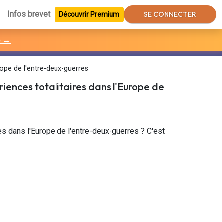
Infos brevet
SE CONNECTER
Découvrir Premium
e →
rope de l'entre-deux-guerres
riences totalitaires dans l'Europe de
es dans l'Europe de l'entre-deux-guerres ? C'est