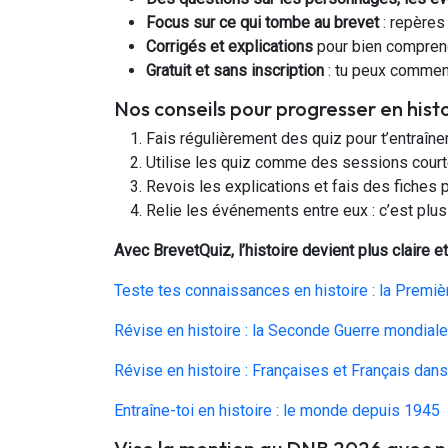
Focus sur ce qui tombe au brevet
: repères
Corrigés et explications
pour bien compren
Gratuit et sans inscription
: tu peux commence
Nos conseils pour progresser en hist
Fais régulièrement des quiz pour t’entraîner
Utilise les quiz comme des sessions court
Revois les explications et fais des fiches po
Relie les événements entre eux : c’est plus
Avec BrevetQuiz, l’histoire devient plus claire et 
Teste tes connaissances en histoire : la Premi
Révise en histoire : la Seconde Guerre mondiale
Révise en histoire : Françaises et Français da
Entraîne-toi en histoire : le monde depuis 1945