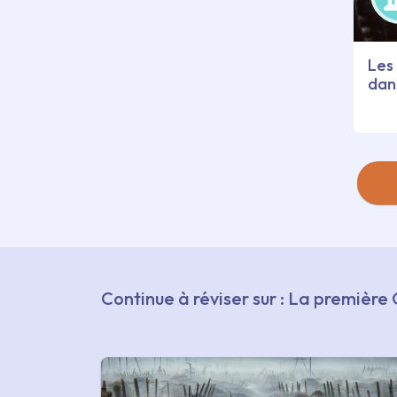
Les 
dan
Continue à réviser sur : La premièr