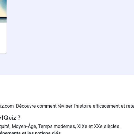
z.com. Découvre comment réviser l’histoire efficacement et reten
etQuiz ?
iquité, Moyen-Âge, Temps modernes, XIXe et XXe siècles.
énements et les notions clés
.