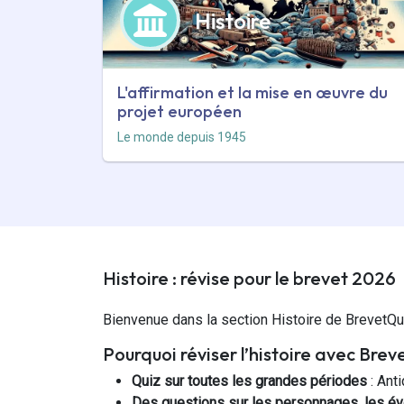
Histoire
L'affirmation et la mise en œuvre du
projet européen
Le monde depuis 1945
Histoire : révise pour le brevet 2026
Bienvenue dans la section Histoire de BrevetQui
Pourquoi réviser l’histoire avec Brev
Quiz sur toutes les grandes périodes
: Ant
Des questions sur les personnages, les év