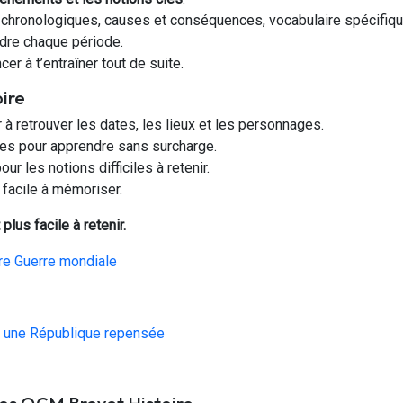
 chronologiques, causes et conséquences, vocabulaire spécifiqu
dre chaque période.
r à t’entraîner tout de suite.
oire
 à retrouver les dates, les lieux et les personnages.
es pour apprendre sans surcharge.
ur les notions difficiles à retenir.
 facile à mémoriser.
plus facile à retenir.
ère Guerre mondiale
ns une République repensée