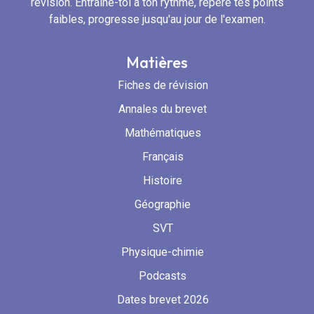
révision. Entraîne-toi à ton rythme, repère tes points
faibles, progresse jusqu'au jour de l'examen.
Matières
Fiches de révision
Annales du brevet
Mathématiques
Français
Histoire
Géographie
SVT
Physique-chimie
Podcasts
Dates brevet 2026