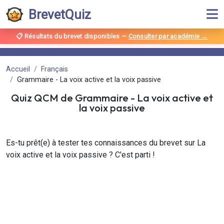
BrevetQuiz
📋 Résultats du brevet disponibles
—
Consulter par académie →
Accueil
Français
Grammaire - La voix active et la voix passive
Quiz QCM de
Grammaire
-
La voix active et
la voix passive
Es-tu prêt(e) à tester tes connaissances du brevet sur La
voix active et la voix passive ? C'est parti !