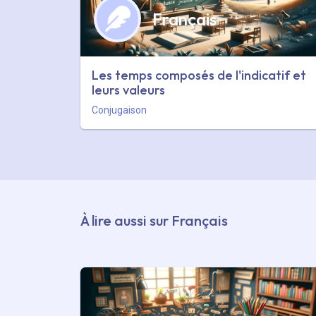
Français
Les temps composés de l'indicatif et
leurs valeurs
Conjugaison
À lire aussi sur Français