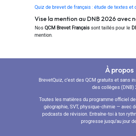
Quiz de brevet de français : étude de textes et
Vise la mention au DNB 2026 avec 
Nos
QCM Brevet Français
sont taillés pour le
D
mention.
À propos
BrevetQuiz, c'est des QCM gratuits et sans ins
des collèges (DNB) 
Toutes les matières du programme officiel de 
géographie, SVT, physique-chimie — avec d
podcasts de révision. Entraîne-toi à ton ryth
progresse jusqu'au jour d