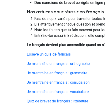
Des exercices de brevet corrigés en ligne
p
Nos astuces pour réussir en français
Fais des quiz variés pour travailler toutes
Lis attentivement chaque question et pren
Note les fautes que tu fais souvent pour le
Entraîne-toi aussi à la rédaction : elle com
Le français devient plus accessible quand on s’
Essaye un quiz de français
Je m’entraîne en français : orthographe
Je m’entraîne en français : grammaire
Je m’entraîne en français : conjugaison
Je m’entraîne en français : vocabulaire
Quiz de brevet de français : littérature