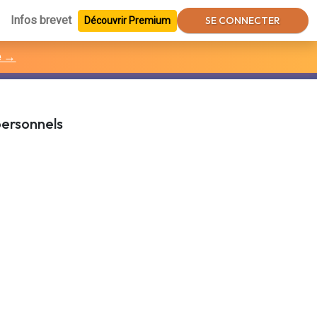
Infos brevet
SE CONNECTER
Découvrir Premium
e →
personnels