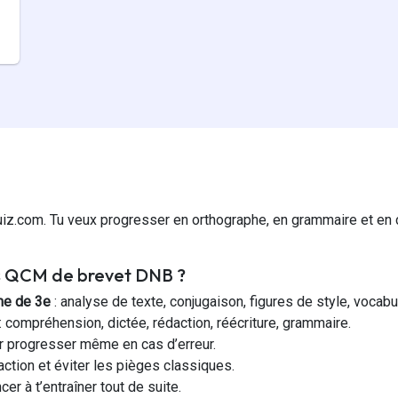
iz.com. Tu veux progresser en orthographe, en grammaire et en 
os QCM de brevet DNB ?
me de 3e
: analyse de texte, conjugaison, figures de style, vocabu
: compréhension, dictée, rédaction, réécriture, grammaire.
 progresser même en cas d’erreur.
action et éviter les pièges classiques.
r à t’entraîner tout de suite.