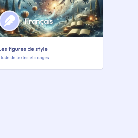
Français
Les figures de style
Etude de textes et images