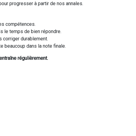
our progresser à partir de nos annales.
 les compétences.
ds le temps de bien répondre.
s corriger durablement.
pte beaucoup dans la note finale.
entraîne régulièrement.