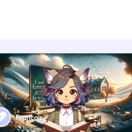
Français