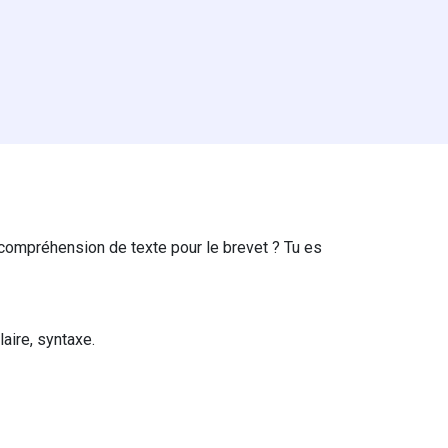
compréhension de texte pour le brevet ? Tu es
laire, syntaxe.