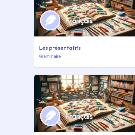
Français
Les présentatifs
Grammaire
Français