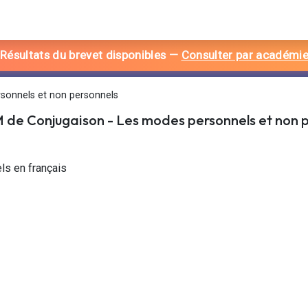
 Résultats du brevet disponibles
—
Consulter par académi
sonnels et non personnels
M de
Conjugaison
-
Les modes personnels et non 
ls en français