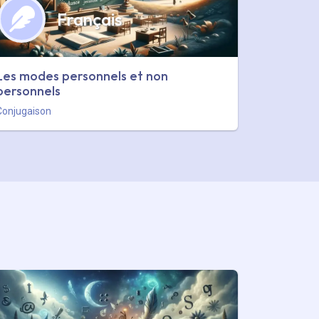
Français
Les modes personnels et non
personnels
Conjugaison