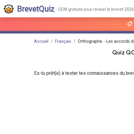
BrevetQuiz
- QCM gratuits pour réviser le brevet 2026
📋
Accueil
Français
Orthographe - Les accords d
Quiz Q
Es-tu prêt(e) à tester tes connaissances du bre