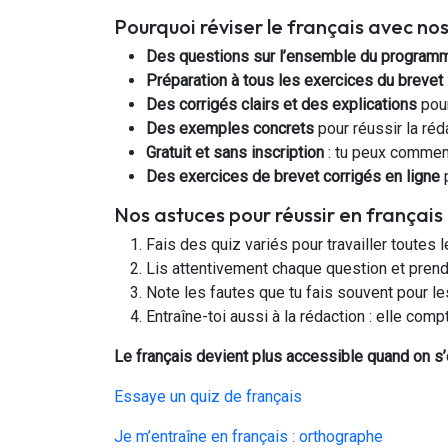
Pourquoi réviser le français avec n
Des questions sur l’ensemble du program
Préparation à tous les exercices du brevet
Des corrigés clairs et des explications
pour
Des exemples concrets
pour réussir la réd
Gratuit et sans inscription
: tu peux commence
Des exercices de brevet corrigés en ligne
p
Nos astuces pour réussir en français
Fais des quiz variés pour travailler toutes
Lis attentivement chaque question et pren
Note les fautes que tu fais souvent pour le
Entraîne-toi aussi à la rédaction : elle com
Le français devient plus accessible quand on s’
Essaye un quiz de français
Je m’entraîne en français : orthographe