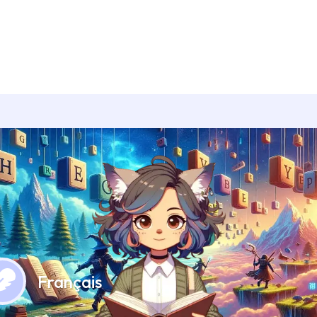
Français