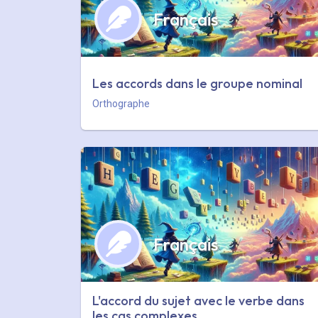
Français
Les accords dans le groupe nominal
Orthographe
Français
L'accord du sujet avec le verbe dans
les cas complexes