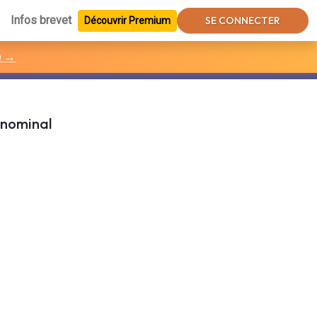
Infos brevet
SE CONNECTER
Découvrir Premium
e →
 nominal