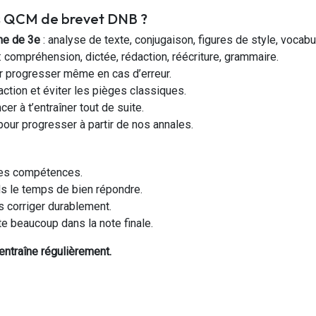
os QCM de brevet DNB ?
me de 3e
: analyse de texte, conjugaison, figures de style, vocabu
: compréhension, dictée, rédaction, réécriture, grammaire.
 progresser même en cas d’erreur.
action et éviter les pièges classiques.
r à t’entraîner tout de suite.
our progresser à partir de nos annales.
 les compétences.
ds le temps de bien répondre.
s corriger durablement.
pte beaucoup dans la note finale.
entraîne régulièrement.