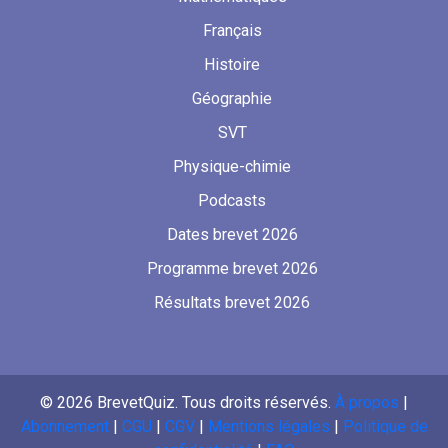
Français
Histoire
Géographie
SVT
Physique-chimie
Podcasts
Dates brevet 2026
Programme brevet 2026
Résultats brevet 2026
©
2026
BrevetQuiz. Tous droits réservés.
À propos
|
Abonnement
|
CGU
|
CGV
|
Mentions légales
|
Politique de