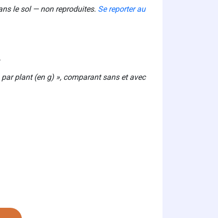
ns le sol — non reproduites.
Se reporter au
.
par plant (en g) », comparant sans et avec