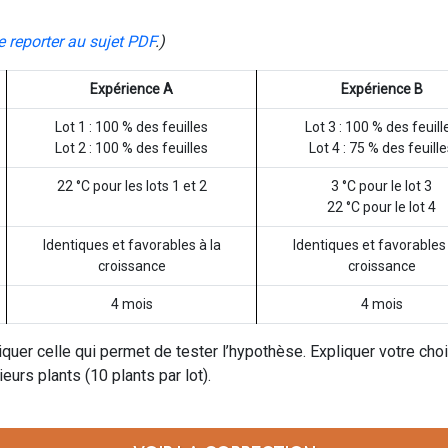
e reporter au sujet PDF
.)
Expérience A
Expérience B
Lot 1 : 100 % des feuilles
Lot 3 : 100 % des feuill
Lot 2 : 100 % des feuilles
Lot 4 : 75 % des feuill
22 °C pour les lots 1 et 2
3 °C pour le lot 3
22 °C pour le lot 4
Identiques et favorables à la
Identiques et favorables 
croissance
croissance
4 mois
4 mois
quer celle qui permet de tester l’hypothèse. Expliquer votre choi
ieurs plants (10 plants par lot).