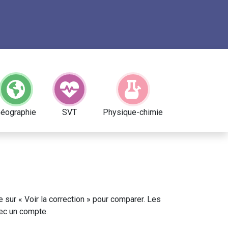
éographie
SVT
Physique-chimie
ue sur « Voir la correction » pour comparer. Les
ec un compte.