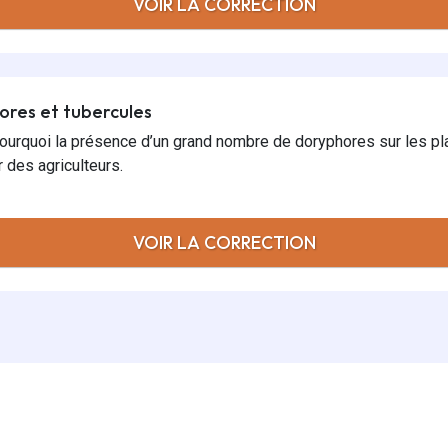
VOIR LA CORRECTION
hores et tubercules
 pourquoi la présence d’un grand nombre de doryphores sur les 
 des agriculteurs.
VOIR LA CORRECTION