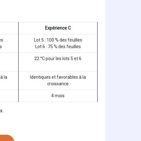
Expérience C
es
Lot 5 : 100 % des feuilles
es
Lot 6 : 75 % des feuilles
22 °C pour les lots 5 et 6
à la
Identiques et favorables à la
croissance
4 mois
x.