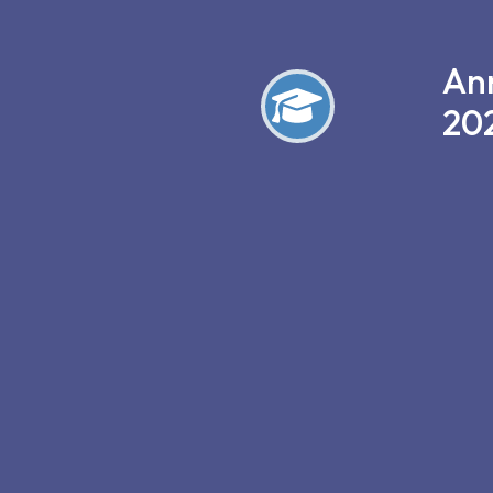
Ann
20