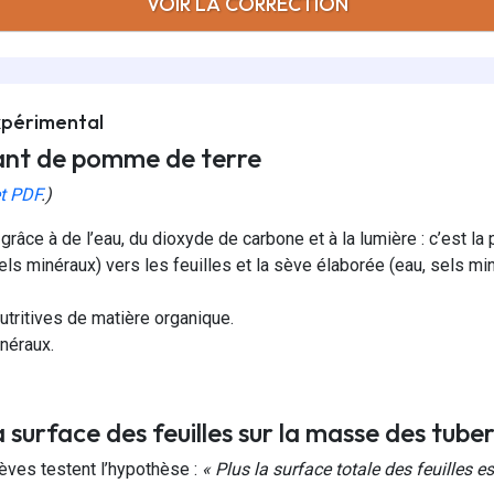
VOIR LA CORRECTION
xpérimental
nt de pomme de terre
et PDF
.)
grâce à de l’eau, du dioxyde de carbone et à la lumière : c’est l
els minéraux) vers les feuilles et la sève élaborée (eau, sels mi
utritives de matière organique.
inéraux.
surface des feuilles sur la masse des tuber
èves testent l’hypothèse :
« Plus la surface totale des feuilles 