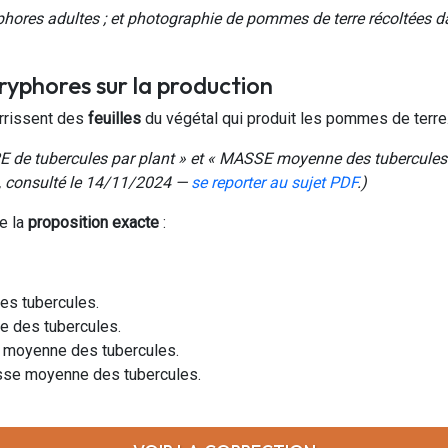
phores adultes ; et photographie de pommes de terre récoltées da
yphores sur la production
rrissent des
feuilles
du végétal qui produit les pommes de terre
 de tubercules par plant » et « MASSE moyenne des tubercules 
 consulté le 14/11/2024 —
se reporter au sujet PDF
.)
e la
proposition exacte
:
es tubercules.
e des tubercules.
e moyenne des tubercules.
sse moyenne des tubercules.