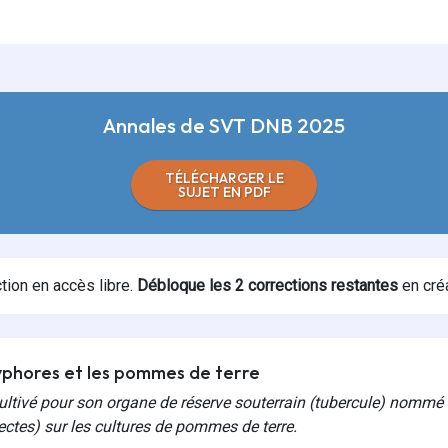
Annales de SVT DNB 2025
TÉLÉCHARGER LE
SUJET EN PDF
tion en accès libre.
Débloque les
2
corrections restantes
en cré
ryphores et les pommes de terre
ultivé pour son organe de réserve souterrain (tubercule) nommé 
ectes) sur les cultures de pommes de terre.