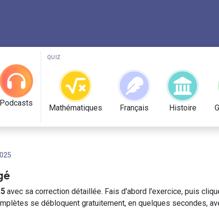
QUIZ
Podcasts
Mathématiques
Français
Histoire
G
025
gé
25
avec sa correction détaillée. Fais d'abord l'exercice, puis cliq
omplètes se débloquent gratuitement, en quelques secondes, av