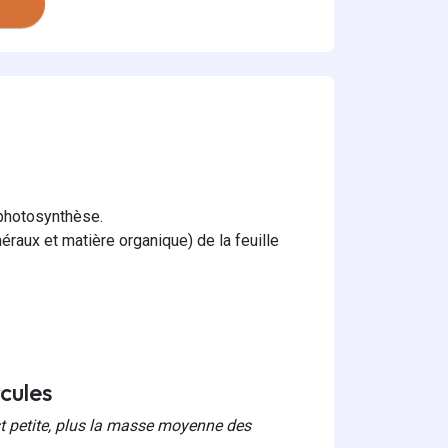
a photosynthèse.
néraux et matière organique) de la feuille
cules
est petite, plus la masse moyenne des