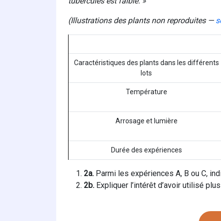
tubercules est faible. »
(Illustrations des plants non reproduites —
s
Caractéristiques des plants dans les différents
lots
Température
Arrosage et lumière
Durée des expériences
2a.
Parmi les expériences A, B ou C, indi
2b.
Expliquer l’intérêt d’avoir utilisé plus