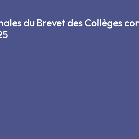
ales du Brevet des Collèges co
25