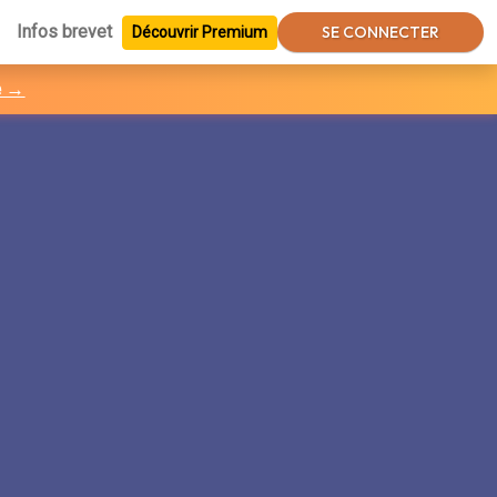
Infos brevet
SE CONNECTER
Découvrir Premium
e →