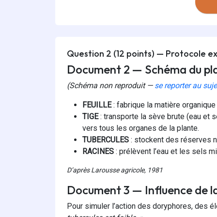
Question 2 (12 points) — Protocole e
Document 2 — Schéma du pla
(Schéma non reproduit —
se reporter au suj
FEUILLE
: fabrique la matière organique 
TIGE
: transporte la sève brute (eau et s
vers tous les organes de la plante.
TUBERCULES
: stockent des réserves n
RACINES
: prélèvent l’eau et les sels m
D’après Larousse agricole, 1981
Document 3 — Influence de la 
Pour simuler l’action des doryphores, des él