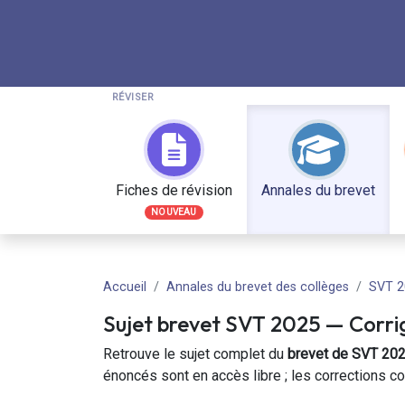
RÉVISER
Fiches de révision
Annales du brevet
NOUVEAU
Accueil
Annales du brevet des collèges
SVT 2
Sujet brevet
SVT
2025
— Corri
Retrouve le sujet complet du
brevet de
SVT
20
énoncés sont en accès libre ;
les corrections c