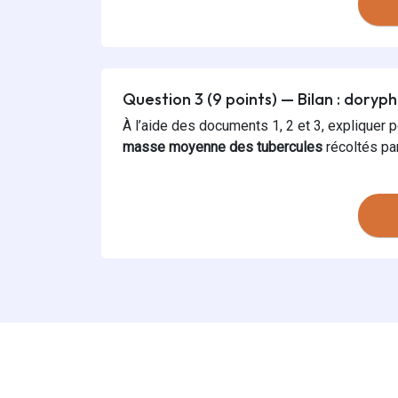
Question 3 (9 points) — Bilan : doryp
À l’aide des documents 1, 2 et 3, expliquer
masse moyenne des tubercules
récoltés par