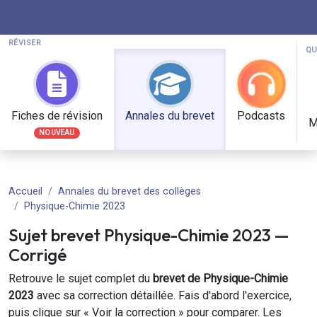
RÉVISER
QU
Fiches de révision
Annales du brevet
Podcasts
M
NOUVEAU
Accueil
Annales du brevet des collèges
Physique-Chimie 2023
Sujet brevet
Physique-Chimie
2023
—
Corrigé
Retrouve le sujet complet du
brevet de
Physique-Chimie
2023
avec sa correction détaillée. Fais d'abord l'exercice,
puis clique sur « Voir la correction » pour comparer. Les