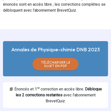
énoncés sont en accès libre ;
les corrections complètes se
débloquent avec l'abonnement BrevetQuiz.
Annales de Physique-chimie DNB 2023
TÉLÉCHARGER LE
SUJET EN PDF
re
📘 Énoncés et 1
correction en accès libre.
Débloque
les
2
corrections restantes
avec l'abonnement
BrevetQuiz.