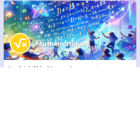
Mathématiques
La divisibilité et les nombres premiers
Nombres et calculs
Mathématiques