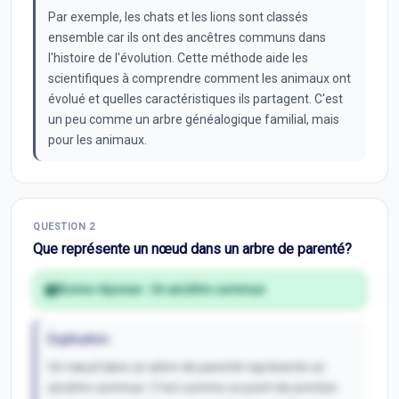
Par exemple, les chats et les lions sont classés
ensemble car ils ont des ancêtres communs dans
l'histoire de l'évolution. Cette méthode aide les
scientifiques à comprendre comment les animaux ont
évolué et quelles caractéristiques ils partagent. C'est
un peu comme un arbre généalogique familial, mais
pour les animaux.
QUESTION
2
Que représente un nœud dans un arbre de parenté?
Bonne réponse :
Un ancêtre commun
Explication
Un nœud dans un arbre de parenté représente un
ancêtre commun. C'est comme un point de jonction