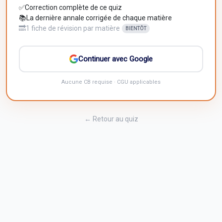
✅
Correction complète de ce quiz
📚
La dernière annale corrigée de chaque matière
🔜
1 fiche de révision par matière
BIENTÔT
Continuer avec Google
Aucune CB requise · CGU applicables
← Retour au quiz