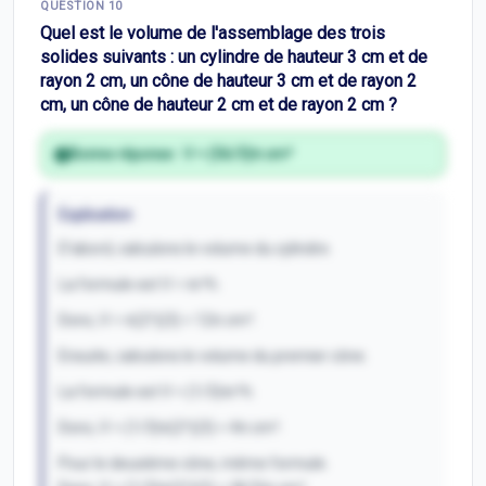
QUESTION
10
Inscris-toi pour débloquer
Quel est le volume de l'assemblage des trois
solides suivants : un cylindre de hauteur 3 cm et de
rayon 2 cm, un cône de hauteur 3 cm et de rayon 2
cm, un cône de hauteur 2 cm et de rayon 2 cm ?
Bonne réponse :
V = (56/3)π cm³
Explication
D'abord, calculons le volume du cylindre.
La formule est V = πr²h.
Donc, V = π(2²)(3) = 12π cm³.
Ensuite, calculons le volume du premier cône.
La formule est V = (1/3)πr²h.
Donc, V = (1/3)π(2²)(3) = 4π cm³.
Pour le deuxième cône, même formule.