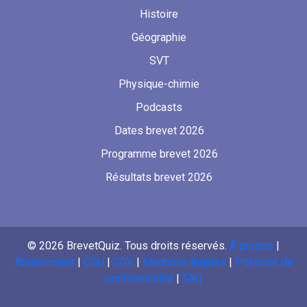
Histoire
Géographie
SVT
Physique-chimie
Podcasts
Dates brevet 2026
Programme brevet 2026
Résultats brevet 2026
©
2026
BrevetQuiz. Tous droits réservés.
À propos
|
Abonnement
|
CGU
|
CGV
|
Mentions légales
|
Politique de
confidentialité
|
FAQ