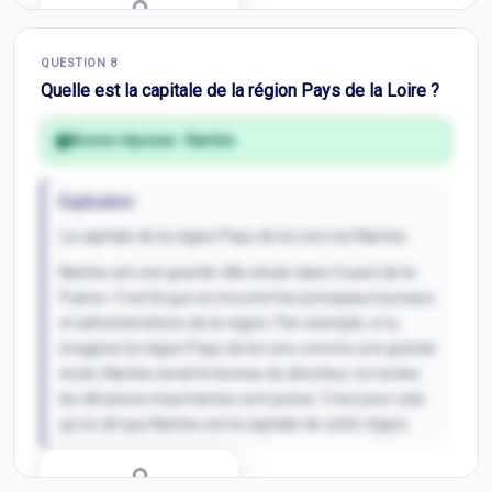
Correction Q
7
QUESTION
8
Inscris-toi pour débloquer
Quelle est la capitale de la région Pays de la Loire ?
Bonne réponse :
Nantes
Explication
La capitale de la région Pays de la Loire est Nantes.
Nantes est une grande ville située dans l'ouest de la
France. C'est là que se trouvent les principaux bureaux
et administrations de la région. Par exemple, si tu
imagines la région Pays de la Loire comme une grande
école, Nantes serait le bureau du directeur où toutes
les décisions importantes sont prises. C'est pour cela
qu'on dit que Nantes est la capitale de cette région.