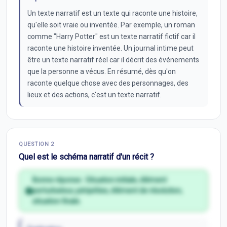
Un texte narratif est un texte qui raconte une histoire,
qu'elle soit vraie ou inventée. Par exemple, un roman
comme "Harry Potter" est un texte narratif fictif car il
raconte une histoire inventée. Un journal intime peut
être un texte narratif réel car il décrit des événements
que la personne a vécus. En résumé, dès qu'on
raconte quelque chose avec des personnages, des
lieux et des actions, c'est un texte narratif.
QUESTION
2
Quel est le schéma narratif d'un récit ?
Bonne réponse :
Situation initiale, élément
perturbateur, péripéties, élément de résolution,
situation finale.