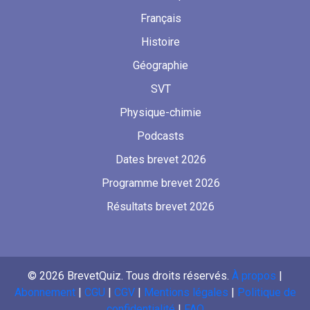
Français
Histoire
Géographie
SVT
Physique-chimie
Podcasts
Dates brevet 2026
Programme brevet 2026
Résultats brevet 2026
©
2026
BrevetQuiz. Tous droits réservés.
À propos
|
Abonnement
|
CGU
|
CGV
|
Mentions légales
|
Politique de
confidentialité
|
FAQ