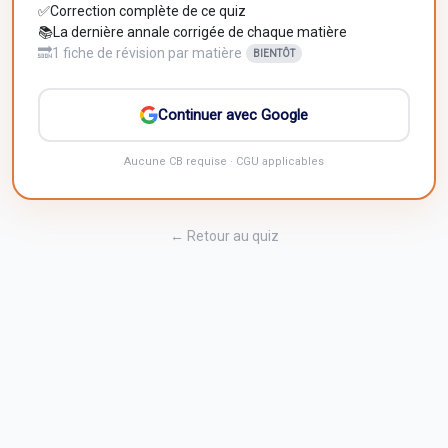
✅
Correction complète de ce quiz
📚
La dernière annale corrigée de chaque matière
🔜
1 fiche de révision par matière
BIENTÔT
Continuer avec Google
Aucune CB requise · CGU applicables
← Retour au quiz