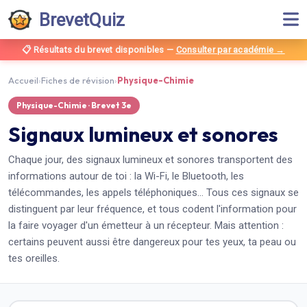
BrevetQuiz
📋 Résultats du brevet disponibles
—
Consulter par académie →
Accueil
›
Fiches de révision
›
Physique-Chimie
Physique-Chimie
· Brevet
3e
Signaux lumineux et sonores
Chaque jour, des signaux lumineux et sonores transportent des
informations autour de toi : la Wi-Fi, le Bluetooth, les
télécommandes, les appels téléphoniques… Tous ces signaux se
distinguent par leur fréquence, et tous codent l'information pour
la faire voyager d'un émetteur à un récepteur. Mais attention :
certains peuvent aussi être dangereux pour tes yeux, ta peau ou
tes oreilles.