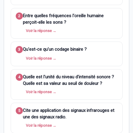
Entre quelles fréquences l'oreille humaine
2
perçoit-elle les sons ?
Voir la réponse →
Qu'est-ce qu'un codage binaire ?
3
Voir la réponse →
Quelle est l'unité du niveau d'intensité sonore ?
4
Quelle est sa valeur au seuil de douleur ?
Voir la réponse →
Cite une application des signaux infrarouges et
5
une des signaux radio.
Voir la réponse →