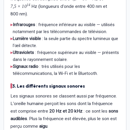
14
7,5 × 10
Hz (longueurs d'onde entre 400 nm et
800 nm).
▸
Infrarouges
: fréquence inférieure au visible — utilisés
notamment par les télécommandes de télévision.
▸
Lumière visible
: la seule partie du spectre lumineux que
l'œil détecte.
▸
Ultraviolets
: fréquence supérieure au visible — présents
dans le rayonnement solaire.
▸
Signaux radio
: très utilisés pour les
télécommunications, la Wi-Fi et le Bluetooth.
3. Les différents signaux sonores
Les signaux sonores se classent aussi par fréquence.
L'oreille humaine perçoit les sons dont la fréquence
est comprise entre
20 Hz et 20 kHz
: ce sont les
sons
audibles
. Plus la fréquence est élevée, plus le son est
perçu comme
aigu
.