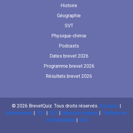
Histoire
Géographie
SVT
Physique-chimie
Podcasts
Dates brevet 2026
Programme brevet 2026
Résultats brevet 2026
©
2026
BrevetQuiz. Tous droits réservés.
À propos
|
Abonnement
|
CGU
|
CGV
|
Mentions légales
|
Politique de
confidentialité
|
FAQ