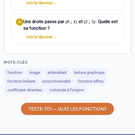
Voir la réponse →
Une droite passe par
et
. Quelle est
(0 ; 1)
(2 ; 5)
6
sa fonction ?
Voir la réponse →
MOTS-CLÉS
fonction
image
antécédent
lecture graphique
fonction linéaire
proportionnalité
fonction affine
coefficient directeur
ordonnée à l’origine
TESTE-TOI — QUIZ LES FONCTIONS