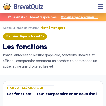
BrevetQuiz
📋 Résultats du brevet disponibles
—
Consulter par académie →
Accueil
›
Fiches de révision
›
Mathématiques
Mathématiques
· Brevet
3e
Les fonctions
Image, antécédent, lecture graphique, fonctions linéaires et
affines : comprendre comment un nombre en commande un
autre, et lire une droite au brevet.
FICHE À TÉLÉCHARGER
Les fonctions — tout comprendre en un coup d’œil