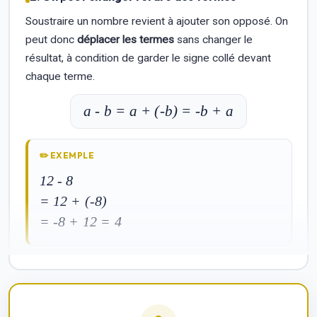
Soustraire un nombre revient à ajouter son opposé. On
peut donc
déplacer les termes
sans changer le
résultat, à condition de garder le signe collé devant
chaque terme.
a - b = a + (-b) = -b + a
✏️
EXEMPLE
12 - 8
= 12 + (-8)
= -8 + 12 = 4