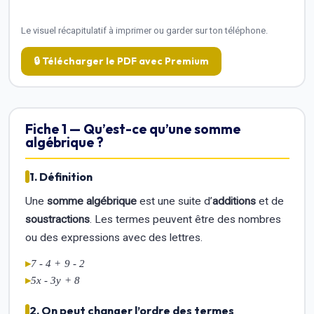
Le visuel récapitulatif à imprimer ou garder sur ton téléphone.
🔒 Télécharger le PDF avec Premium
Fiche 1 — Qu’est-ce qu’une somme
algébrique ?
1. Définition
Une
somme algébrique
est une suite d’
additions
et de
soustractions
. Les termes peuvent être des nombres
ou des expressions avec des lettres.
▸
7 - 4 + 9 - 2
▸
5x - 3y + 8
2. On peut changer l’ordre des termes