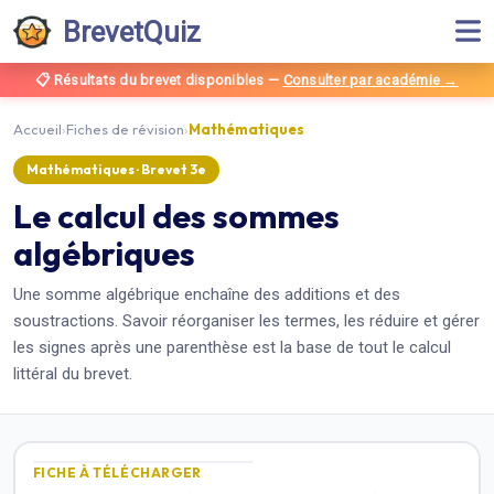
BrevetQuiz
📋 Résultats du brevet disponibles
—
Consulter par académie →
Accueil
›
Fiches de révision
›
Mathématiques
Mathématiques
· Brevet
3e
Le calcul des sommes
algébriques
Une somme algébrique enchaîne des additions et des
soustractions. Savoir réorganiser les termes, les réduire et gérer
les signes après une parenthèse est la base de tout le calcul
littéral du brevet.
FICHE À TÉLÉCHARGER