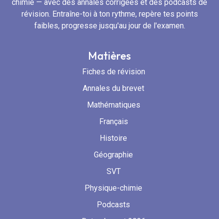
chimie — avec des annales corrigées et des podcasts de
révision. Entraîne-toi à ton rythme, repère tes points
faibles, progresse jusqu'au jour de l'examen.
Matières
Fiches de révision
Annales du brevet
Mathématiques
Français
Histoire
Géographie
SVT
Physique-chimie
Podcasts