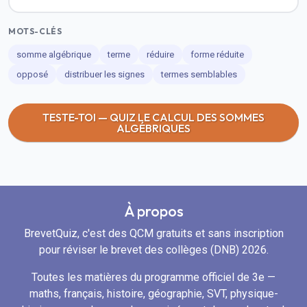
MOTS-CLÉS
somme algébrique
terme
réduire
forme réduite
opposé
distribuer les signes
termes semblables
TESTE-TOI — QUIZ LE CALCUL DES SOMMES
ALGÉBRIQUES
À propos
BrevetQuiz, c'est des QCM gratuits et sans inscription
pour réviser le brevet des collèges (DNB) 2026.
Toutes les matières du programme officiel de 3e —
maths, français, histoire, géographie, SVT, physique-