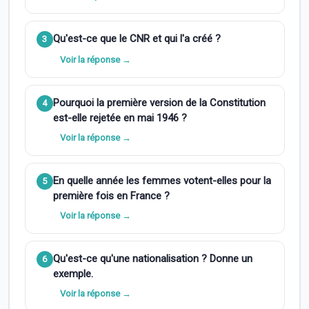
Qu'est-ce que le CNR et qui l'a créé ?
3
Voir la réponse →
Pourquoi la première version de la Constitution
4
est-elle rejetée en mai 1946 ?
Voir la réponse →
En quelle année les femmes votent-elles pour la
5
première fois en France ?
Voir la réponse →
Qu'est-ce qu'une nationalisation ? Donne un
6
exemple.
Voir la réponse →