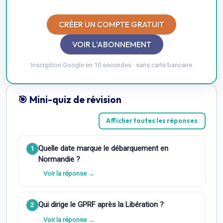
CRÉER UN COMPTE GRATUIT
VOIR L’ABONNEMENT
Inscription Google en 10 secondes · sans carte bancaire
🎯 Mini-quiz de révision
Afficher toutes les réponses
Quelle date marque le débarquement en
1
Normandie ?
Voir la réponse →
Qui dirige le GPRF après la Libération ?
2
Voir la réponse →