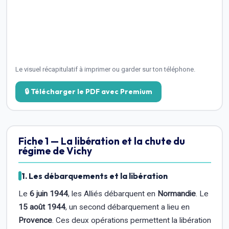
Le visuel récapitulatif à imprimer ou garder sur ton téléphone.
🔒 Télécharger le PDF avec Premium
Fiche 1 — La libération et la chute du
régime de Vichy
1. Les débarquements et la libération
Le
6 juin 1944
, les Alliés débarquent en
Normandie
. Le
15 août 1944
, un second débarquement a lieu en
Provence
. Ces deux opérations permettent la libération