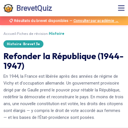
BrevetQuiz
📋 Résultats du brevet disponibles
—
Consulter par académie →
Accueil
›
Fiches de révision
›
Histoire
Histoire
· Brevet
3e
Refonder la République (1944-
1947)
En 1944, la France est libérée après des années de régime de
Vichy et d'occupation allemande. Un gouvernement provisoire
dirigé par de Gaulle prend le pouvoir pour rétablir la République,
redéfinir la démocratie et reconstruire le pays. En moins de trois
ans, une nouvelle constitution est votée, les droits des citoyens
sont élargis — y compris le droit de vote accordé aux femmes
— et les bases de l'État-providence sont posées.