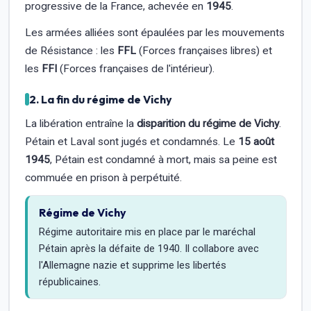
progressive de la France, achevée en
1945
.
Les armées alliées sont épaulées par les mouvements
de Résistance : les
FFL
(Forces françaises libres) et
les
FFI
(Forces françaises de l'intérieur).
2. La fin du régime de Vichy
La libération entraîne la
disparition du régime de Vichy
.
Pétain et Laval sont jugés et condamnés. Le
15 août
1945
, Pétain est condamné à mort, mais sa peine est
commuée en prison à perpétuité.
Régime de Vichy
Régime autoritaire mis en place par le maréchal
Pétain après la défaite de 1940. Il collabore avec
l'Allemagne nazie et supprime les libertés
républicaines.