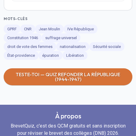
MOTS-CLÉS
GPRF
CNR
Jean Moulin
IVe République
Constitution 1946
suffrage universel
droit de vote des femmes
nationalisation
Sécurité sociale
État-providence
épuration
Libération
TESTE-TOI — QUIZ REFONDER LA RÉPUBLIQUE
(1944-1947)
À propos
BrevetQuiz, c'est des QCM gratuits et sans inscription
pour réviser le brevet des collèges (DNB) 2026.