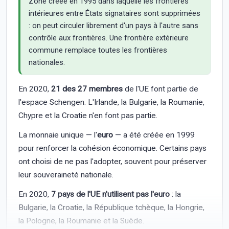
Zone créée en 1995 dans laquelle les frontières
intérieures entre États signataires sont supprimées
: on peut circuler librement d'un pays à l'autre sans
contrôle aux frontières. Une frontière extérieure
commune remplace toutes les frontières
nationales.
En 2020,
21 des 27 membres
de l'UE font partie de
l'espace Schengen. L'Irlande, la Bulgarie, la Roumanie,
Chypre et la Croatie n'en font pas partie.
La monnaie unique — l'
euro
— a été créée en 1999
pour renforcer la cohésion économique. Certains pays
ont choisi de ne pas l'adopter, souvent pour préserver
leur souveraineté nationale.
En 2020,
7 pays de l'UE n'utilisent pas l'euro
: la
Bulgarie, la Croatie, la République tchèque, la Hongrie,
la Pologne, la Roumanie et la Suède.