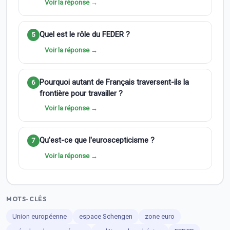
Voir la réponse →
Quel est le rôle du FEDER ?
5
Voir la réponse →
Pourquoi autant de Français traversent-ils la
6
frontière pour travailler ?
Voir la réponse →
Qu'est-ce que l'euroscepticisme ?
7
Voir la réponse →
MOTS-CLÉS
Union européenne
espace Schengen
zone euro