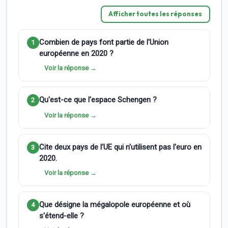
Afficher toutes les réponses
Combien de pays font partie de l'Union
1
européenne en 2020 ?
Voir la réponse →
Qu'est-ce que l'espace Schengen ?
2
Voir la réponse →
Cite deux pays de l'UE qui n'utilisent pas l'euro en
3
2020.
Voir la réponse →
Que désigne la mégalopole européenne et où
4
s'étend-elle ?