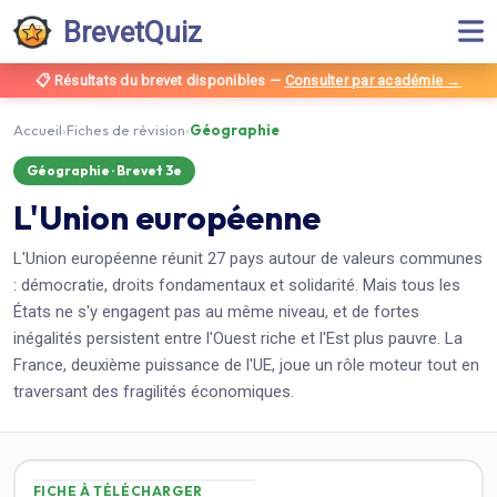
BrevetQuiz
📋 Résultats du brevet disponibles
—
Consulter par académie →
Accueil
›
Fiches de révision
›
Géographie
Géographie
· Brevet
3e
L'Union européenne
L'Union européenne réunit 27 pays autour de valeurs communes
: démocratie, droits fondamentaux et solidarité. Mais tous les
États ne s'y engagent pas au même niveau, et de fortes
inégalités persistent entre l'Ouest riche et l'Est plus pauvre. La
France, deuxième puissance de l'UE, joue un rôle moteur tout en
traversant des fragilités économiques.
FICHE À TÉLÉCHARGER