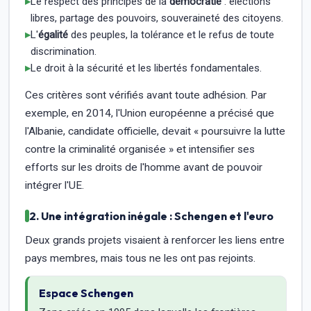
▸
Le respect des principes de la
démocratie
: élections
libres, partage des pouvoirs, souveraineté des citoyens.
▸
L'
égalité
des peuples, la tolérance et le refus de toute
discrimination.
▸
Le droit à la sécurité et les libertés fondamentales.
Ces critères sont vérifiés avant toute adhésion. Par
exemple, en 2014, l'Union européenne a précisé que
l'Albanie, candidate officielle, devait « poursuivre la lutte
contre la criminalité organisée » et intensifier ses
efforts sur les droits de l'homme avant de pouvoir
intégrer l'UE.
2. Une intégration inégale : Schengen et l'euro
Deux grands projets visaient à renforcer les liens entre
pays membres, mais tous ne les ont pas rejoints.
Espace Schengen