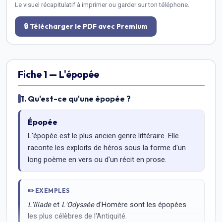
Le visuel récapitulatif à imprimer ou garder sur ton téléphone.
🔒 Télécharger le PDF avec Premium
Fiche 1 — L'épopée
1. Qu'est-ce qu'une épopée ?
Épopée
L'épopée est le plus ancien genre littéraire. Elle
raconte les exploits de héros sous la forme d'un
long poème en vers ou d'un récit en prose.
✏️
EXEMPLES
L'Iliade
et
L'Odyssée
d'Homère sont les épopées
les plus célèbres de l'Antiquité.