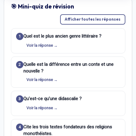
🎯 Mini-quiz de révision
Afficher toutes les réponses
Quel est le plus ancien genre littéraire ?
1
Voir la réponse →
Quelle est la différence entre un conte et une
2
nouvelle ?
Voir la réponse →
Qu'est-ce qu'une didascalie ?
3
Voir la réponse →
Cite les trois textes fondateurs des religions
4
monothéistes.