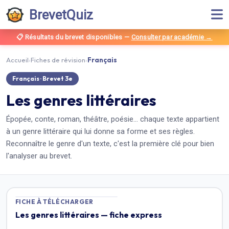
BrevetQuiz
📋 Résultats du brevet disponibles
—
Consulter par académie →
Accueil
›
Fiches de révision
›
Français
Français
· Brevet
3e
Les genres littéraires
Épopée, conte, roman, théâtre, poésie… chaque texte appartient
à un genre littéraire qui lui donne sa forme et ses règles.
Reconnaître le genre d'un texte, c'est la première clé pour bien
l'analyser au brevet.
FICHE À TÉLÉCHARGER
Les genres littéraires — fiche express