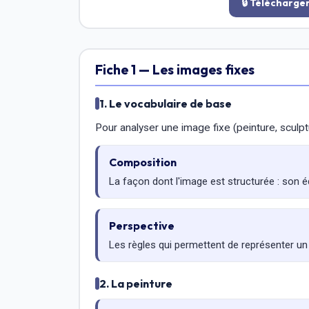
🔒 Télécharge
Fiche 1 — Les images fixes
1. Le vocabulaire de base
Pour analyser une image fixe (peinture, sculpt
Composition
La façon dont l'image est structurée : son éq
Perspective
Les règles qui permettent de représenter un
2. La peinture