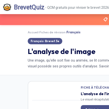
BrevetQuiz
- QCM gratuits pour réviser le brevet 2026
📋
Accueil
›
Fiches de révision
›
Français
Français
· Brevet
3e
L'analyse de l'image
Une image, qu'elle soit fixe ou animée, se lit comm
visuel possède ses propres outils d'analyse. Savoir
FICHE À TÉLÉCH
L'analyse de l'
Le visuel récapitula