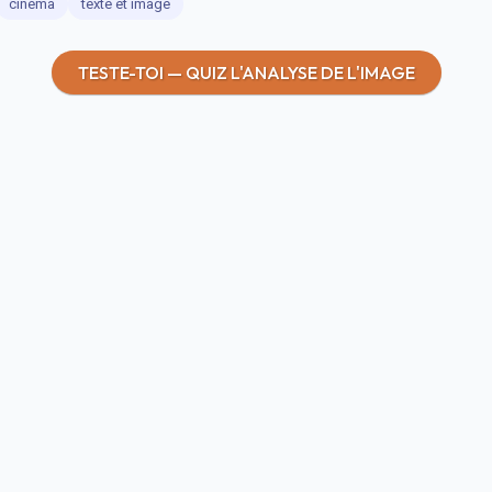
cinéma
texte et image
TESTE-TOI — QUIZ L'ANALYSE DE L'IMAGE