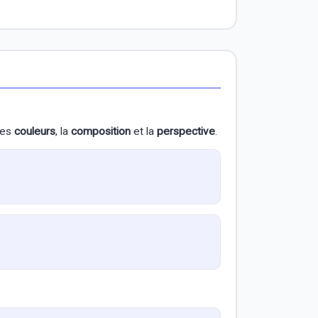
les
couleurs
, la
composition
et la
perspective
.
.