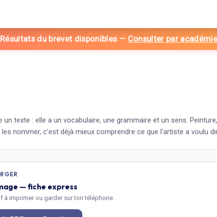
 Résultats du brevet disponibles
—
Consulter par académi
e un texte : elle a un vocabulaire, une grammaire et un sens. Peintu
 les nommer, c'est déjà mieux comprendre ce que l'artiste a voulu dir
ARGER
image — fiche express
tif à imprimer ou garder sur ton téléphone.