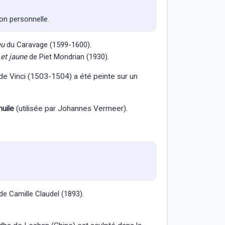
ion personnelle.
eu
du Caravage (1599-1600).
 et jaune
de Piet Mondrian (1930).
e Vinci (1503-1504) a été peinte sur un
huile
(utilisée par Johannes Vermeer).
de Camille Claudel (1893).