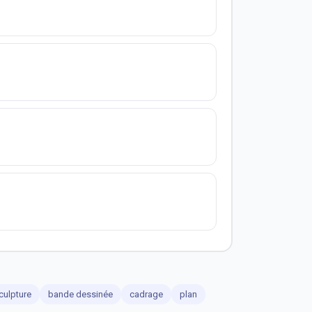
culpture
bande dessinée
cadrage
plan