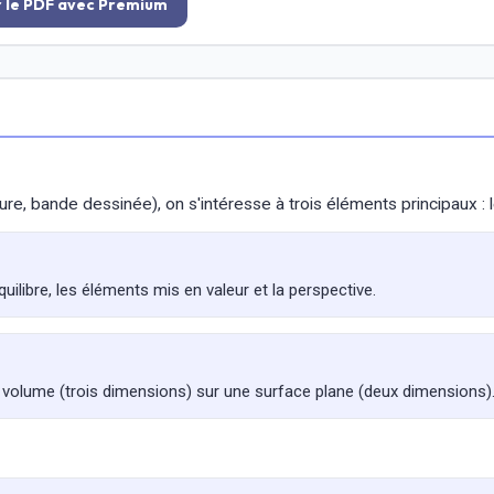
r le PDF avec Premium
ure, bande dessinée), on s'intéresse à trois éléments principaux : 
uilibre, les éléments mis en valeur et la perspective.
 volume (trois dimensions) sur une surface plane (deux dimensions)