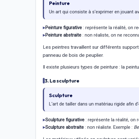
Peinture
Un art qui consiste à s'exprimer en jouant a
▸
Peinture figurative
: représente la réalité, on r
▸
Peinture abstraite
: non réaliste, on ne reconna
Les peintres travaillent sur différents supports 
panneau de bois de peuplier.
Il existe plusieurs types de peinture : la peint
3. La sculpture
Sculpture
L'art de tailler dans un matériau rigide afin d
▸
Sculpture figurative
: représente la réalité, on 
▸
Sculpture abstraite
: non réaliste. Exemple :
Be