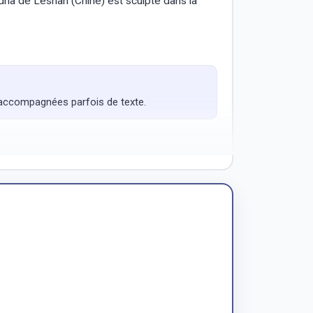
uddha de Leshan (Chine) est sculpté dans la
s accompagnées parfois de texte.