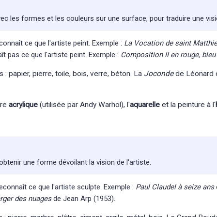
vec les formes et les couleurs sur une surface, pour traduire une vis
econnaît ce que l'artiste peint. Exemple :
La Vocation de saint Matthi
ît pas ce que l'artiste peint. Exemple :
Composition II en rouge, bleu
: papier, pierre, toile, bois, verre, béton. La
Joconde
de Léonard d
ure
acrylique
(utilisée par Andy Warhol), l'
aquarelle
et la peinture à l'
'obtenir une forme dévoilant la vision de l'artiste.
reconnaît ce que l'artiste sculpte. Exemple :
Paul Claudel à seize ans
rger des nuages
de Jean Arp (1953).