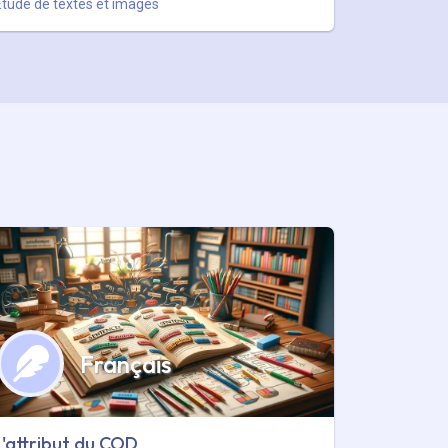
Etude de textes et images
Français
L'attribut du COD