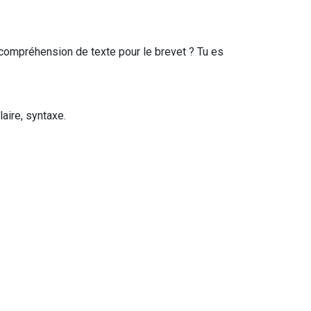
compréhension de texte pour le brevet ? Tu es
laire, syntaxe.