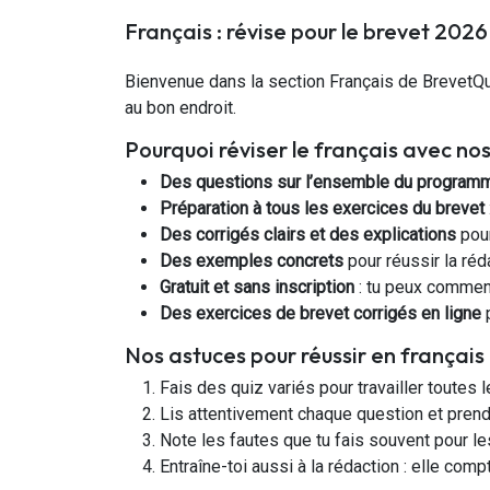
Français : révise pour le brevet 2026
Bienvenue dans la section Français de BrevetQu
au bon endroit.
Pourquoi réviser le français avec n
Des questions sur l’ensemble du program
Préparation à tous les exercices du brevet
Des corrigés clairs et des explications
pour
Des exemples concrets
pour réussir la réd
Gratuit et sans inscription
: tu peux commence
Des exercices de brevet corrigés en ligne
p
Nos astuces pour réussir en français
Fais des quiz variés pour travailler toutes
Lis attentivement chaque question et pren
Note les fautes que tu fais souvent pour le
Entraîne-toi aussi à la rédaction : elle com