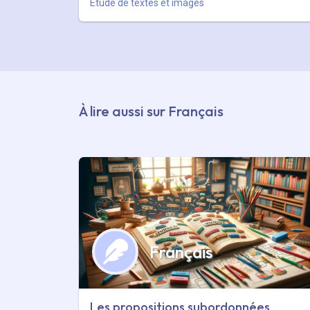
Etude de textes et images
À lire aussi sur Français
Français
Les propositions subordonnées