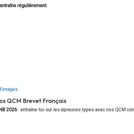
entraîne régulièrement.
 d’images
nos QCM Brevet Français
NB 2026
: entraîne-toi sur les épreuves types avec nos QCM cor