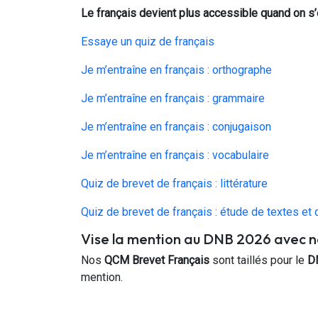
Le français devient plus accessible quand on s’
Essaye un quiz de français
Je m’entraîne en français : orthographe
Je m’entraîne en français : grammaire
Je m’entraîne en français : conjugaison
Je m’entraîne en français : vocabulaire
Quiz de brevet de français : littérature
Quiz de brevet de français : étude de textes et
Vise la mention au DNB 2026 avec 
Nos
QCM Brevet Français
sont taillés pour le
D
mention.