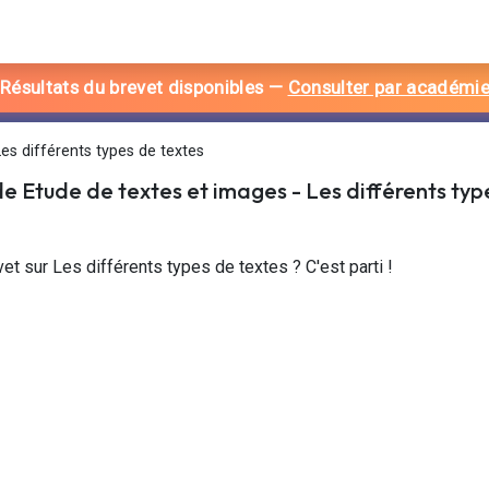
 Résultats du brevet disponibles
—
Consulter par académi
es différents types de textes
de
Etude de textes et images
-
Les différents typ
et sur Les différents types de textes ? C'est parti !