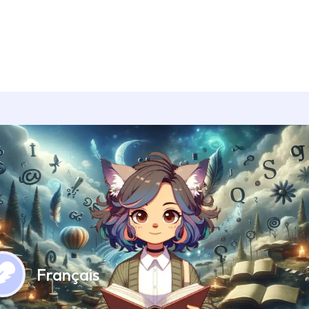
Français