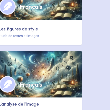
Français
Les figures de style
Etude de textes et images
Français
L'analyse de l'image