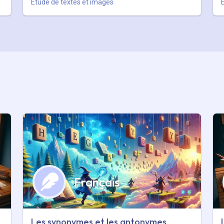
Etude de textes et images
Français
Les synonymes et les antonymes