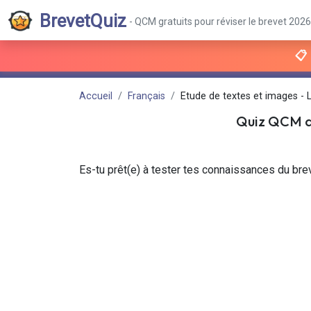
BrevetQuiz
- QCM gratuits pour réviser le brevet 2026
📋
Accueil
Français
Etude de textes et images - L
Quiz QCM 
Es-tu prêt(e) à tester tes connaissances du brev