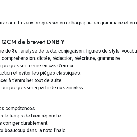
iz.com. Tu veux progresser en orthographe, en grammaire et en 
os QCM de brevet DNB ?
me de 3e
: analyse de texte, conjugaison, figures de style, vocabu
: compréhension, dictée, rédaction, réécriture, grammaire.
 progresser même en cas d’erreur.
action et éviter les pièges classiques.
r à t’entraîner tout de suite.
our progresser à partir de nos annales.
 les compétences.
ds le temps de bien répondre.
s corriger durablement.
pte beaucoup dans la note finale.