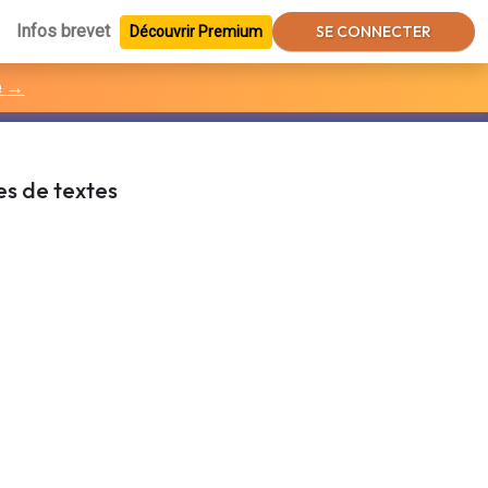
Infos brevet
SE CONNECTER
Découvrir Premium
e →
es de textes