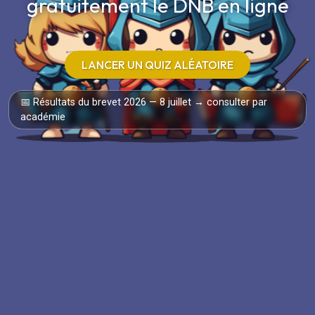
gratuitement le DNB en ligne
LANCER UN QUIZ ALÉATOIRE
📅 Résultats du brevet 2026 — 8 juillet → consulter par
académie