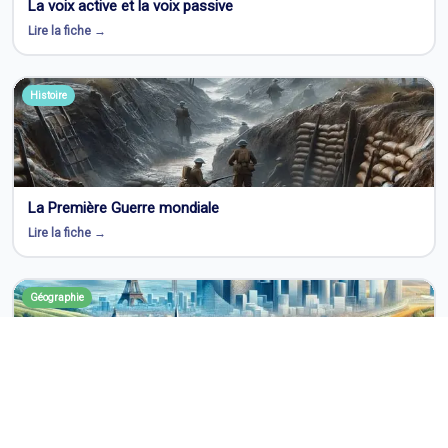
La voix active et la voix passive
Lire la fiche →
Histoire
La Première Guerre mondiale
Lire la fiche →
Géographie
Les aires urbaines
Lire la fiche →