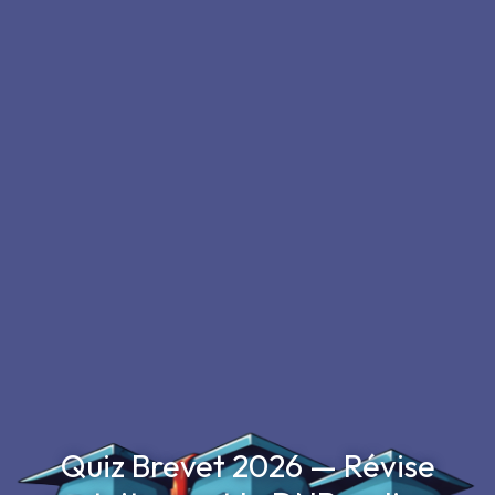
Quiz Brevet 2026 — Révise